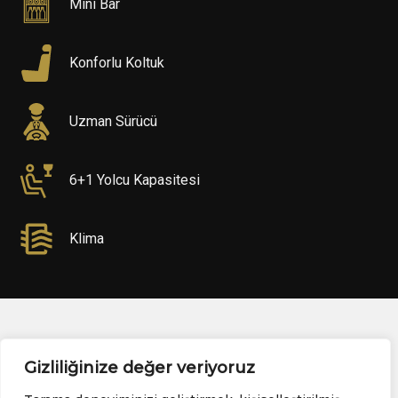
Mini Bar
Konforlu Koltuk
Uzman Sürücü
6+1 Yolcu Kapasitesi
Klima
Gizliliğinize değer veriyoruz